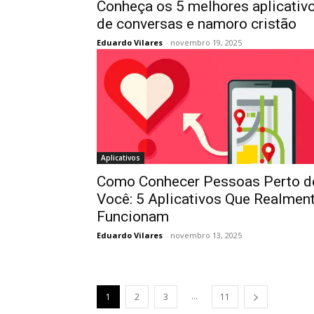
Conheça os 5 melhores aplicativ
de conversas e namoro cristão
Eduardo Vilares
-
novembro 19, 2025
Aplicativos
Como Conhecer Pessoas Perto d
Você: 5 Aplicativos Que Realmen
Funcionam
Eduardo Vilares
-
novembro 13, 2025
...
1
2
3
11