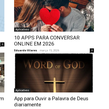
Aplicativos
10 APPS PARA CONVERSAR
ONLINE EM 2026
0
Eduardo Vilares
-
março 15, 2026
0
Aplicativos
em
App para Ouvir a Palavra de Deus
diariamente