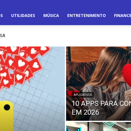
OS
UTILIDADES
MÚSICA
ENTRETENIMENTO
FINANC
RSA
APLICATIVOS
10 APPS PARA CO
EM 2026