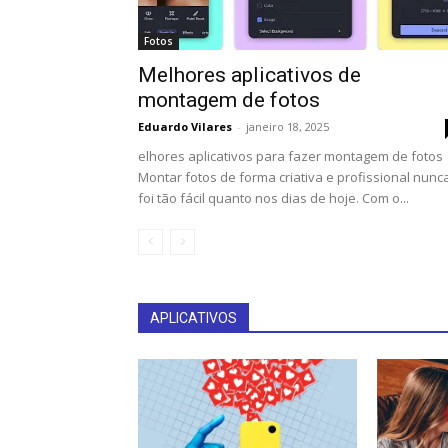
Fotos
Melhores aplicativos de
montagem de fotos
Eduardo Vilares
-
janeiro 18, 2025
elhores aplicativos para fazer montagem de fotos
Montar fotos de forma criativa e profissional nunc
foi tão fácil quanto nos dias de hoje. Com o...
APLICATIVOS