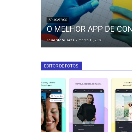
APLICATIVOS
O MELHOR APP DE CO
Eduardo Vilares
-
março 15, 2026
EDITOR DE FOTOS