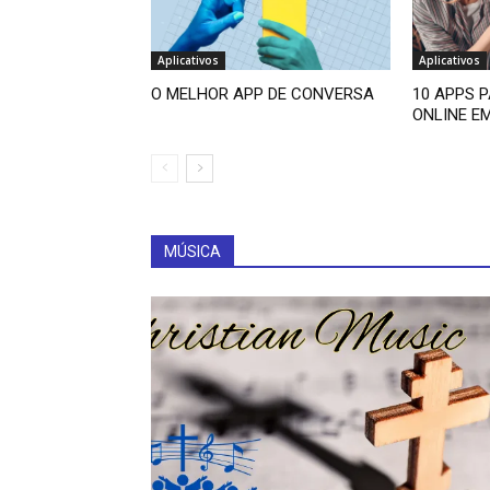
Aplicativos
Aplicativos
O MELHOR APP DE CONVERSA
10 APPS 
ONLINE EM
MÚSICA