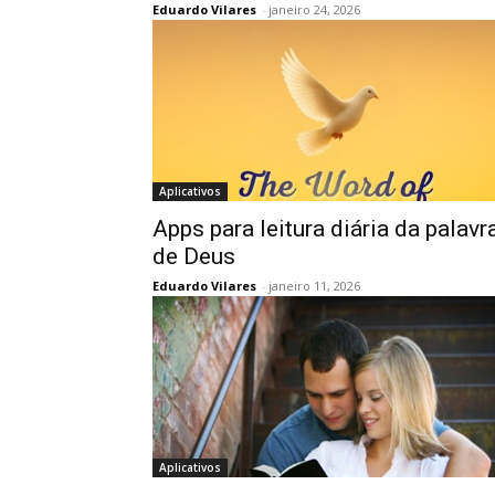
Eduardo Vilares
-
janeiro 24, 2026
Aplicativos
Apps para leitura diária da palavr
de Deus
Eduardo Vilares
-
janeiro 11, 2026
Aplicativos