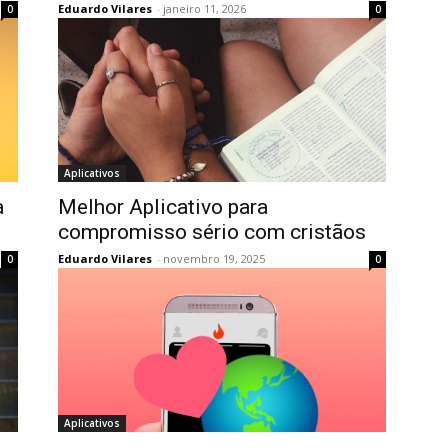
Eduardo Vilares
-
janeiro 11, 2026
0
0
Aplicativos
a
Melhor Aplicativo para
compromisso sério com cristãos
Eduardo Vilares
-
novembro 19, 2025
0
0
Aplicativos