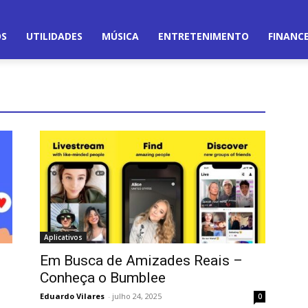
OS
UTILIDADES
MÚSICA
ENTRETENIMENTO
FINANC
Aplicativos
Em Busca de Amizades Reais –
Conheça o Bumblee
Eduardo Vilares
-
julho 24, 2025
0