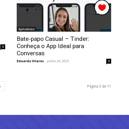
Aplicativos
Bate-papo Casual – Tinder:
Conheça o App Ideal para
0
Conversas
Eduardo Vilares
-
junho 24, 2025
0
Página 3 de 11