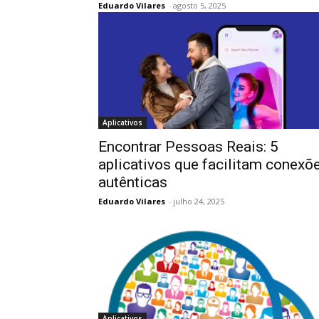
Eduardo Vilares
-
agosto 5, 2025
Aplicativos
Encontrar Pessoas Reais: 5
aplicativos que facilitam conexõ
autênticas
Eduardo Vilares
-
julho 24, 2025
Aplicativos