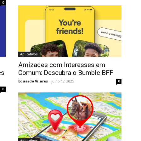
0
Aplicativos
Amizades com Interesses em
es
Comum: Descubra o Bumble BFF
Eduardo Vilares
-
julho 17, 2025
0
0
Aplicativos