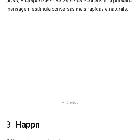
disso, o temporizador de 24 horas para enviar a primeira
mensagem estimula conversas mais rápidas e naturais.
Anúncios
3.
Happn