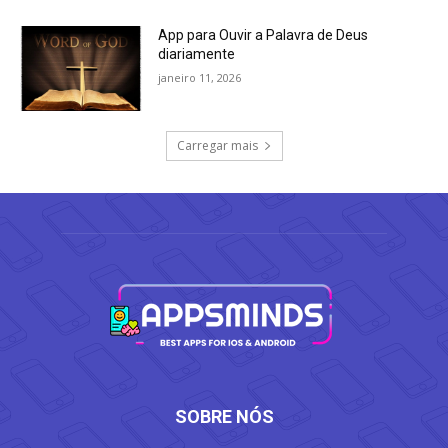
App para Ouvir a Palavra de Deus
diariamente
janeiro 11, 2026
Carregar mais
SOBRE NÓS