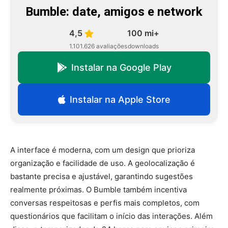
Bumble: date, amigos e network
4,5
100 mi+
1.101.626 avaliações
downloads
Instalar na Google Play
Instalar na Apple Store
A interface é moderna, com um design que prioriza
organização e facilidade de uso. A geolocalização é
bastante precisa e ajustável, garantindo sugestões
realmente próximas. O Bumble também incentiva
conversas respeitosas e perfis mais completos, com
questionários que facilitam o início das interações. Além