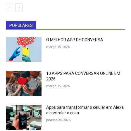
POPULARES
O MELHOR APP DE CONVERSA
março 15, 2026
10 APPS PARA CONVERSAR ONLINE EM
2026
março 15, 2026
Apps para transformar o celular em Alexa
e controlar a casa
janeiro 24, 2026