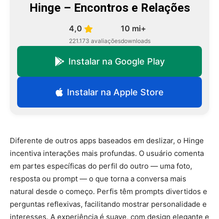
Hinge – Encontros e Relações
4,0
10 mi+
221.173 avaliações
downloads
Instalar na Google Play
Instalar na Apple Store
Diferente de outros apps baseados em deslizar, o Hinge
incentiva interações mais profundas. O usuário comenta
em partes específicas do perfil do outro — uma foto,
resposta ou prompt — o que torna a conversa mais
natural desde o começo. Perfis têm prompts divertidos e
perguntas reflexivas, facilitando mostrar personalidade e
interesses. A experiência é suave, com design elegante e