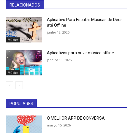
RELACIONADOS
Aplicativo Para Escutar Músicas de Deus
até Offline
junho 18, 2025
Música
Aplicativos para ouvir música offline
janeiro 18, 2025
Música
POPULARES
O MELHOR APP DE CONVERSA
março 15, 2026