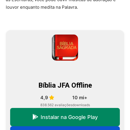
louvor enquanto medita na Palavra.
Bíblia JFA Offline
4,9
10 mi+
838.562 avaliações
downloads
Instalar na Google Play