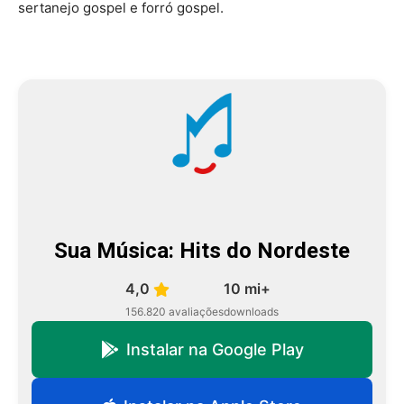
sertanejo gospel e forró gospel.
Sua Música: Hits do Nordeste
4,0
10 mi+
156.820 avaliações
downloads
Instalar na Google Play