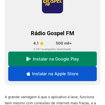
Rádio Gospel FM
4,1
500 mil+
2.341 avaliações
downloads
Instalar na Google Play
Instalar na Apple Store
A grande vantagem é que o aplicativo é leve, funciona
bem mesmo com conexões de internet mais fracas, e a