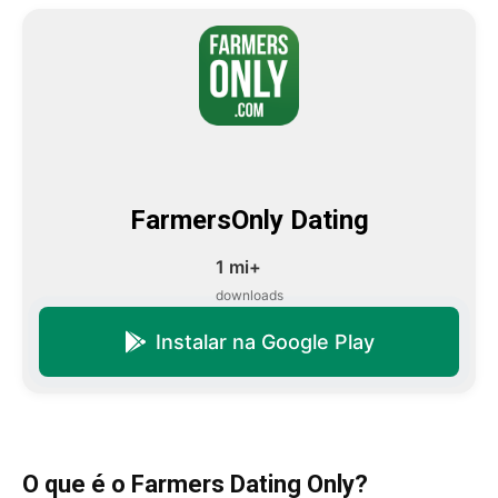
FarmersOnly Dating
1 mi+
downloads
Instalar na Google Play
O que é o Farmers Dating Only?