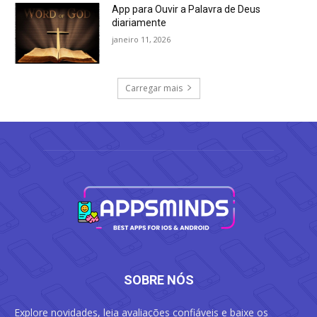
App para Ouvir a Palavra de Deus
diariamente
janeiro 11, 2026
Carregar mais
SOBRE NÓS
Explore novidades, leia avaliações confiáveis e baixe os