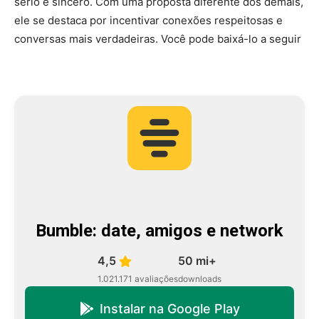
sério e sincero. Com uma proposta diferente dos demais,
ele se destaca por incentivar conexões respeitosas e
conversas mais verdadeiras. Você pode baixá-lo a seguir
Bumble: date, amigos e network
4,5
50 mi+
1.021.171 avaliações
downloads
Instalar na Google Play