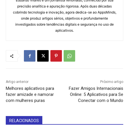
Eduardo Vilares é um jornalista renomado, conhecido por sua
precisão analítica e apuração rigorosa. Após duas décadas
cobrindo tecnologia e inovação, agora dedica-se ao AppsMinds,
onde produz artigos sérios, objetivos e profundamente
investigados sobre tendências digitais e segurança no uso de
aplicativos.
Artigo anterior
Próximo artigo
Melhores aplicativos para
Fazer Amigos Internacionais
fazer amizade e namorar
Online: 5 Aplicativos para Se
com mulheres puras
Conectar com o Mundo
RELACIONADOS