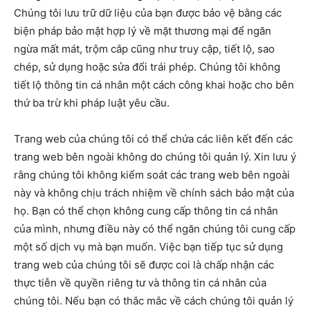
Chúng tôi lưu trữ dữ liệu của bạn được bảo vệ bằng các
biện pháp bảo mật hợp lý về mặt thương mại để ngăn
ngừa mất mát, trộm cắp cũng như truy cập, tiết lộ, sao
chép, sử dụng hoặc sửa đổi trái phép. Chúng tôi không
tiết lộ thông tin cá nhân một cách công khai hoặc cho bên
thứ ba trừ khi pháp luật yêu cầu.
Trang web của chúng tôi có thể chứa các liên kết đến các
trang web bên ngoài không do chúng tôi quản lý. Xin lưu ý
rằng chúng tôi không kiểm soát các trang web bên ngoài
này và không chịu trách nhiệm về chính sách bảo mật của
họ. Bạn có thể chọn không cung cấp thông tin cá nhân
của mình, nhưng điều này có thể ngăn chúng tôi cung cấp
một số dịch vụ mà bạn muốn. Việc bạn tiếp tục sử dụng
trang web của chúng tôi sẽ được coi là chấp nhận các
thực tiễn về quyền riêng tư và thông tin cá nhân của
chúng tôi. Nếu bạn có thắc mắc về cách chúng tôi quản lý