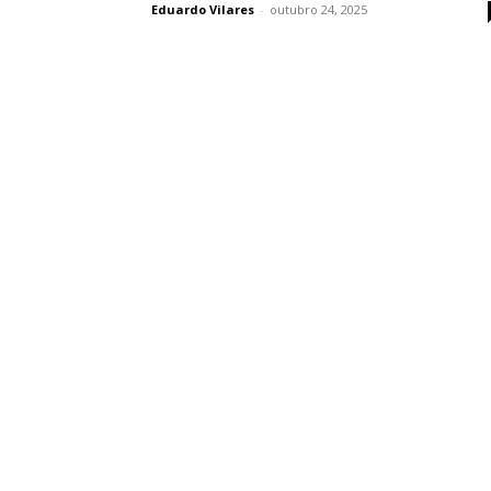
Eduardo Vilares
-
outubro 24, 2025