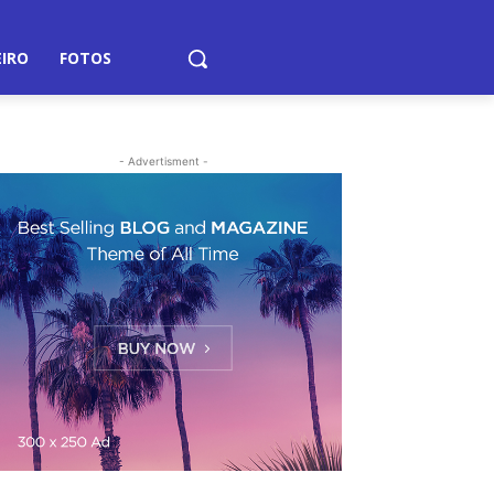
EIRO
FOTOS
- Advertisment -