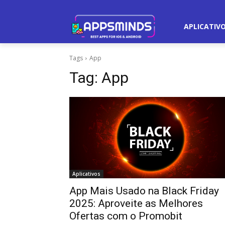
APLICATIV
Tags
App
Tag:
App
Aplicativos
App Mais Usado na Black Friday
2025: Aproveite as Melhores
Ofertas com o Promobit