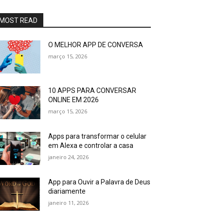
MOST READ
O MELHOR APP DE CONVERSA
março 15, 2026
10 APPS PARA CONVERSAR
ONLINE EM 2026
março 15, 2026
Apps para transformar o celular
em Alexa e controlar a casa
janeiro 24, 2026
App para Ouvir a Palavra de Deus
diariamente
janeiro 11, 2026