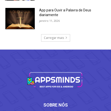
App para Ouvir a Palavra de Deus
diariamente
janeiro 11, 2026
Carregar mais
SOBRE NÓS