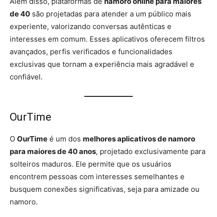
Além disso, plataformas de
namoro online para maiores
de 40
são projetadas para atender a um público mais
experiente, valorizando conversas autênticas e
interesses em comum. Esses aplicativos oferecem filtros
avançados, perfis verificados e funcionalidades
exclusivas que tornam a experiência mais agradável e
confiável.
OurTime
O
OurTime
é um dos
melhores aplicativos de namoro
para maiores de 40 anos
, projetado exclusivamente para
solteiros maduros. Ele permite que os usuários
encontrem pessoas com interesses semelhantes e
busquem conexões significativas, seja para amizade ou
namoro.