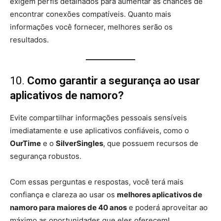
exigem perfis detalhados para aumentar as chances de
encontrar conexões compatíveis. Quanto mais
informações você fornecer, melhores serão os
resultados.
10.
Como garantir a segurança ao usar
aplicativos de namoro?
Evite compartilhar informações pessoais sensíveis
imediatamente e use aplicativos confiáveis, como o
OurTime
e o
SilverSingles
, que possuem recursos de
segurança robustos.
Com essas perguntas e respostas, você terá mais
confiança e clareza ao usar os
melhores aplicativos de
namoro para maiores de 40 anos
e poderá aproveitar ao
máximo as oportunidades que eles oferecem!