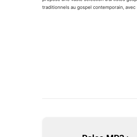
traditionnels au gospel contemporain, avec