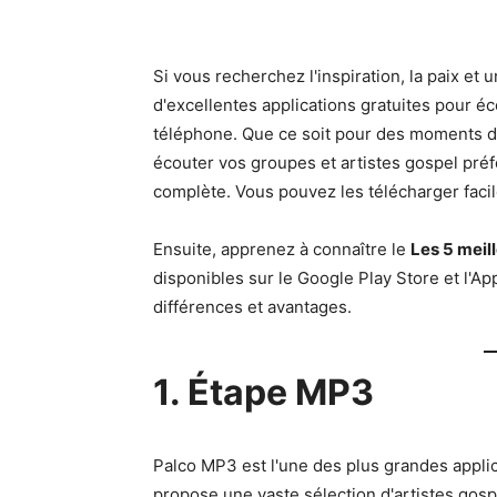
Si vous recherchez l'inspiration, la paix et 
d'excellentes applications gratuites pour é
téléphone. Que ce soit pour des moments d
écouter vos groupes et artistes gospel préf
complète. Vous pouvez les télécharger faci
Ensuite, apprenez à connaître le
Les 5 meil
disponibles sur le Google Play Store et l'App
différences et avantages.
1. Étape MP3
Palco MP3 est l'une des plus grandes appli
propose une vaste sélection d'artistes gosp