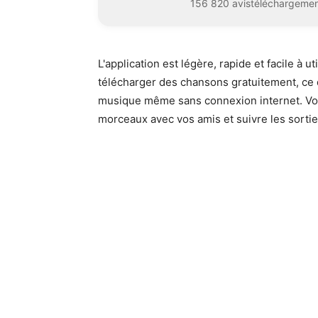
156 820 avis
téléchargeme
L'application est légère, rapide et facile à ut
télécharger des chansons gratuitement, ce q
musique même sans connexion internet. Vou
morceaux avec vos amis et suivre les sortie