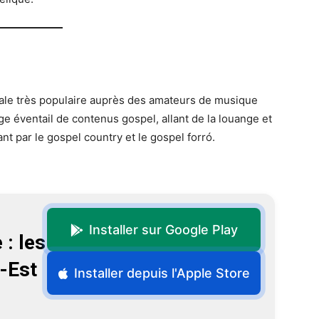
nale très populaire auprès des amateurs de musique
ge éventail de contenus gospel, allant de la louange et
nt par le gospel country et le gospel forró.
Installer sur Google Play
: les
-Est
Installer depuis l'Apple Store