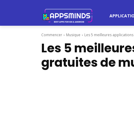
APPLICATI
Commencer
Musique
Les 5 meilleures application
Les 5 meilleure
gratuites de m