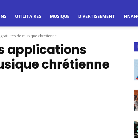
ONS
UTILITAIRES
MUSIQUE
DIVERTISSEMENT
FINAN
s gratuites de musique chrétienne
s applications
usique chrétienne