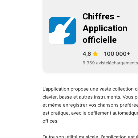
Chiffres -
Application
officielle
4,6
100 000+
6 369 avis
téléchargements
L'application propose une vaste collection d
clavier, basse et autres instruments. Vous p
et même enregistrer vos chansons préférées
est pratique, avec le défilement automatique
offices.
Outre son utilité musicale, l'application es