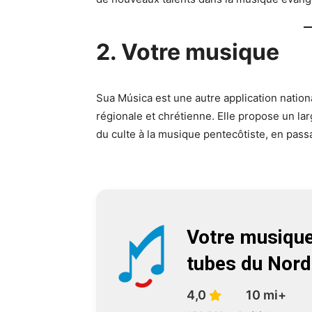
2. Votre musique
Sua Música est une autre application natio
régionale et chrétienne. Elle propose un lar
du culte à la musique pentecôtiste, en passa
Votre musique 
tubes du Nord
4,0
10 mi+