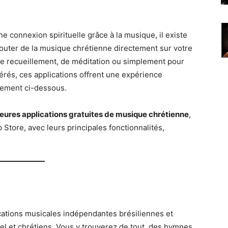
une connexion spirituelle grâce à la musique, il existe
couter de la musique chrétienne directement sur votre
e recueillement, de méditation ou simplement pour
érés, ces applications offrent une expérience
lement ci-dessous.
leures applications gratuites de musique chrétienne
,
 Store, avec leurs principales fonctionnalités,
cations musicales indépendantes brésiliennes et
el et chrétiens. Vous y trouverez de tout, des hymnes