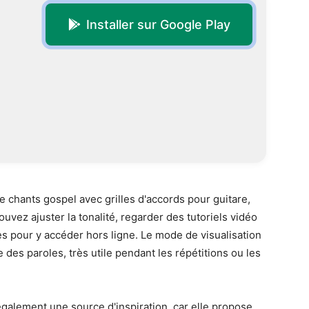
Installer sur Google Play
e chants gospel avec grilles d'accords pour guitare,
ouvez ajuster la tonalité, regarder des tutoriels vidéo
 pour y accéder hors ligne. Le mode de visualisation
 des paroles, très utile pendant les répétitions ou les
t également une source d'inspiration, car elle propose