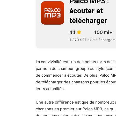
Palco MP3 :
écouter et
télécharger
4,1
100 mi+
1 370 991 avis
téléchargem
La convivialité est l'un des points forts de l'
par nom de chanteur, groupe ou style (comme
de commencer à écouter. De plus, Palco MP
de télécharger des chansons pour les écoute
leurs actualités.
Une autre différence est que de nombreux a
chansons en premier sur Palco MP3, ce qui f
de nouveaux talents dans la musique évang