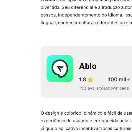
divertida. Seu diferencial é a tradução aut
pessoa, independentemente do idioma. Isso 
línguas, conhecer culturas diferentes ou si
Ablo
1,8
100 mil+
153 avaliações
downloads
O design é colorido, dinâmico e fácil de us
experiência do usuário é enriquecida pela 
já que o aplicativo incentiva trocas cultur