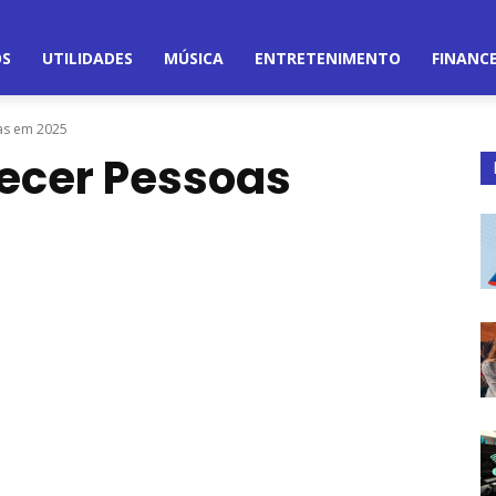
OS
UTILIDADES
MÚSICA
ENTRETENIMENTO
FINANC
as em 2025
ecer Pessoas
5