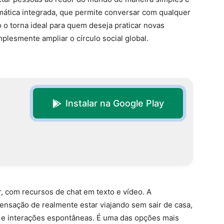
omática integrada, que permite conversar com qualquer
o torna ideal para quem deseja praticar novas
mplesmente ampliar o círculo social global.
Instalar na Google Play
ar, com recursos de chat em texto e vídeo. A
sensação de realmente estar viajando sem sair de casa,
ais e interações espontâneas. É uma das opções mais