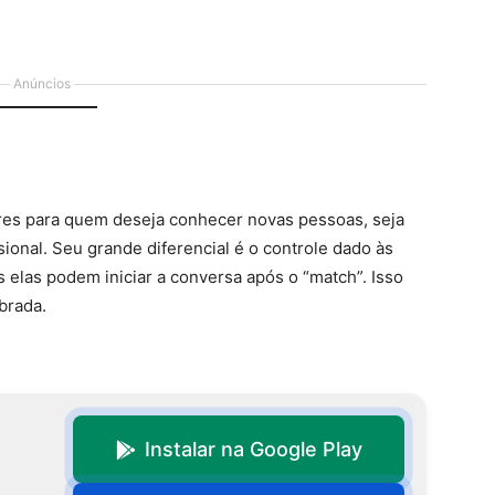
Anúncios
res para quem deseja conhecer novas pessoas, seja
ional. Seu grande diferencial é o controle dado às
elas podem iniciar a conversa após o “match”. Isso
brada.
Instalar na Google Play