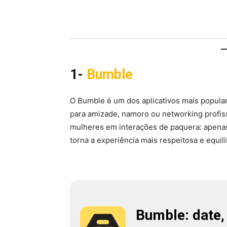
1-
Bumble
O Bumble é um dos aplicativos mais popula
para amizade, namoro ou networking profiss
mulheres em interações de paquera: apenas 
torna a experiência mais respeitosa e equili
Bumble: date,