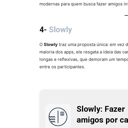
modernas para quem busca fazer amigos in
4-
Slowly
O
Slowly
traz uma proposta única: em vez d
maioria dos apps, ele resgata a ideia das c
longas e reflexivas, que demoram um temp
entre os participantes.
Slowly: Fazer
amigos por ca