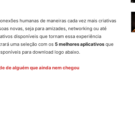
 conexões humanas de maneiras cada vez mais criativas
oas novas, seja para amizades, networking ou até
ativos disponíveis que tornam essa experiência
ntrará uma seleção com os
5 melhores aplicativos
que
disponíveis para download logo abaixo.
ade de alguém que ainda nem chegou