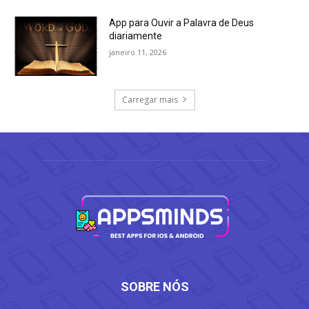
App para Ouvir a Palavra de Deus
diariamente
janeiro 11, 2026
Carregar mais
SOBRE NÓS