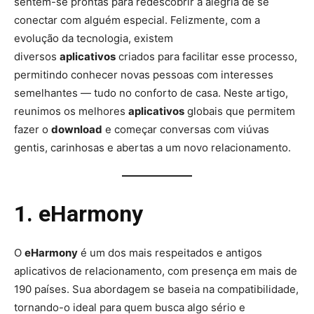
sentem-se prontas para redescobrir a alegria de se
conectar com alguém especial. Felizmente, com a
evolução da tecnologia, existem
diversos
aplicativos
criados para facilitar esse processo,
permitindo conhecer novas pessoas com interesses
semelhantes — tudo no conforto de casa. Neste artigo,
reunimos os melhores
aplicativos
globais que permitem
fazer o
download
e começar conversas com viúvas
gentis, carinhosas e abertas a um novo relacionamento.
1. eHarmony
O
eHarmony
é um dos mais respeitados e antigos
aplicativos de relacionamento, com presença em mais de
190 países. Sua abordagem se baseia na compatibilidade,
tornando-o ideal para quem busca algo sério e