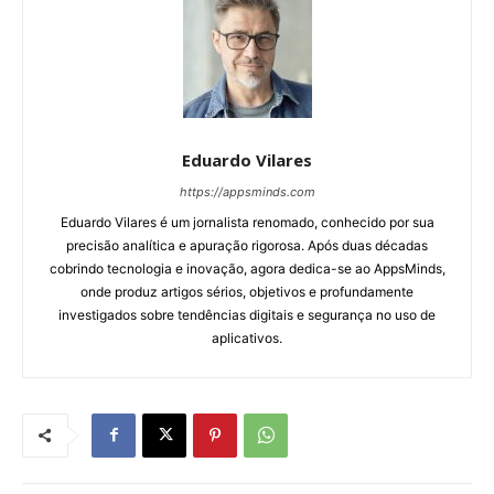
Eduardo Vilares
https://appsminds.com
Eduardo Vilares é um jornalista renomado, conhecido por sua
precisão analítica e apuração rigorosa. Após duas décadas
cobrindo tecnologia e inovação, agora dedica-se ao AppsMinds,
onde produz artigos sérios, objetivos e profundamente
investigados sobre tendências digitais e segurança no uso de
aplicativos.