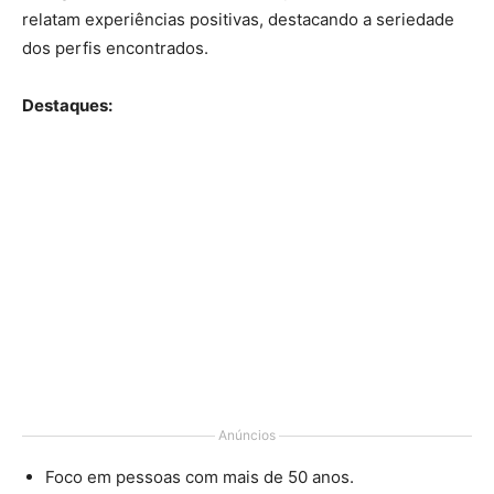
relatam experiências positivas, destacando a seriedade
dos perfis encontrados.
Destaques:
Anúncios
Foco em pessoas com mais de 50 anos.