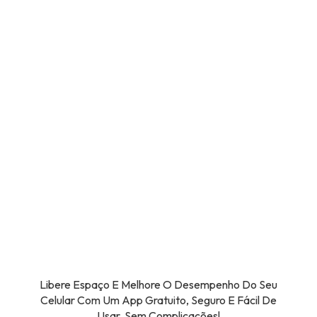
Libere Espaço E Melhore O Desempenho Do Seu
Celular Com Um App Gratuito, Seguro E Fácil De
Usar. Sem Complicações!