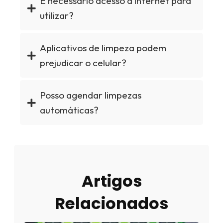
É necessário acesso à internet para
utilizar?
Aplicativos de limpeza podem
prejudicar o celular?
Posso agendar limpezas
automáticas?
Artigos
Relacionados