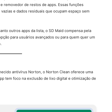
 e removedor de restos de apps. Essas funções
as vazias e dados residuais que ocupam espaço sem
anto outros apps da lista, o SD Maid compensa pela
 opção para usuários avançados ou para quem quer um
.
ecido antivírus Norton, o Norton Clean oferece uma
pp tem foco na exclusão de lixo digital e otimização de