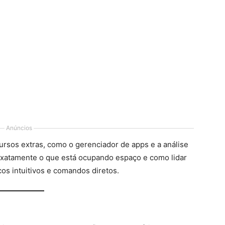
Anúncios
ursos extras, como o gerenciador de apps e a análise
xatamente o que está ocupando espaço e como lidar
cos intuitivos e comandos diretos.