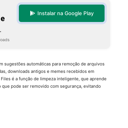
Instalar na Google Play
le
+
loads
 com sugestões automáticas para remoção de arquivos
adas, downloads antigos e memes recebidos em
iles é a função de limpeza inteligente, que aprende
 o que pode ser removido com segurança, evitando