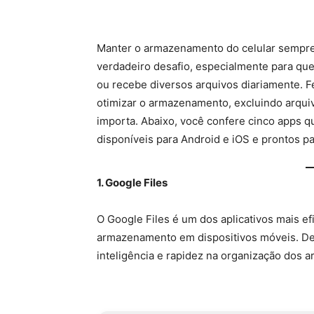
Manter o armazenamento do celular sempre
verdadeiro desafio, especialmente para quem
ou recebe diversos arquivos diariamente. F
otimizar o armazenamento, excluindo arqui
importa. Abaixo, você confere cinco apps
disponíveis para Android e iOS e prontos p
1. Google Files
O Google Files é um dos aplicativos mais ef
armazenamento em dispositivos móveis. Des
inteligência e rapidez na organização dos a