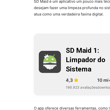
SD Maid é um aplicativo um pouco mais téc
desejam fazer uma limpeza profunda no sist
atua como uma verdadeira faxina digital.
SD Maid 1:
Limpador do
Sistema
4,3
10 mi
196.923 avaliações
downlo
O app oferece diversas ferramentas, como l