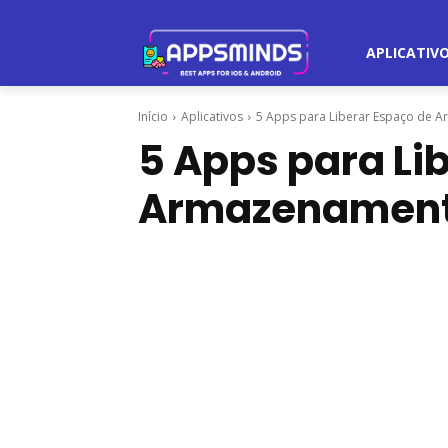
APLICATIV
Início
Aplicativos
5 Apps para Liberar Espaço de 
5 Apps para Li
Armazenamen