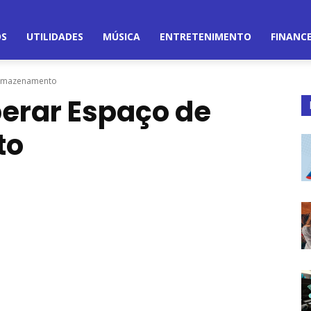
OS
UTILIDADES
MÚSICA
ENTRETENIMENTO
FINANC
Armazenamento
berar Espaço de
to