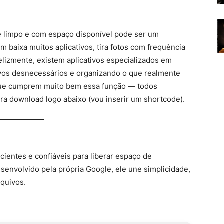
 limpo e com espaço disponível pode ser um
 baixa muitos aplicativos, tira fotos com frequência
elizmente, existem aplicativos especializados em
vos desnecessários e organizando o que realmente
 que cumprem muito bem essa função — todos
ara download logo abaixo (vou inserir um shortcode).
icientes e confiáveis para liberar espaço de
envolvido pela própria Google, ele une simplicidade,
rquivos.