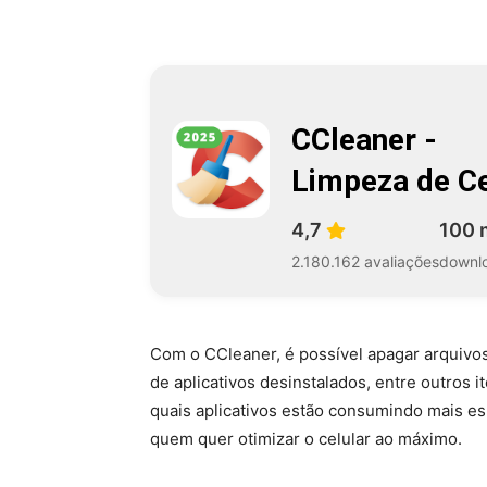
CCleaner -
Limpeza de Ce
4,7
100 
2.180.162 avaliações
downl
Com o CCleaner, é possível apagar arquivos
de aplicativos desinstalados, entre outros 
quais aplicativos estão consumindo mais esp
quem quer otimizar o celular ao máximo.