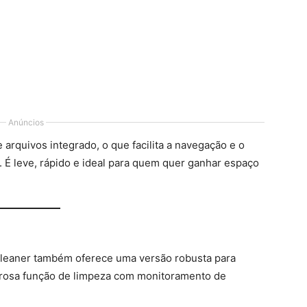
Anúncios
arquivos integrado, o que facilita a navegação e o
. É leve, rápido e ideal para quem quer ganhar espaço
eaner também oferece uma versão robusta para
erosa função de limpeza com monitoramento de