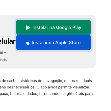
Instalar na Google Play
lular
Instalar na Apple Store
mi+
oads
 de cache, históricos de navegação, dados residuais
itens desnecessários. O app ainda permite visualizar
aço, bateria e dados, fornecendo insights úteis para