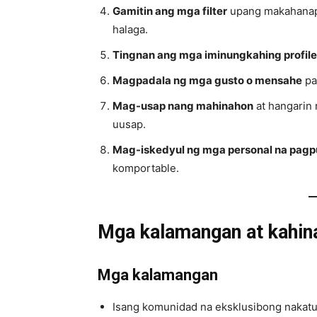
Gamitin ang mga filter
upang makahanap
halaga.
Tingnan ang mga iminungkahing profile
Magpadala ng mga gusto o mensahe
pa
Mag-usap nang mahinahon
at hangarin
uusap.
Mag-iskedyul ng mga personal na pagp
komportable.
Mga kalamangan at kahin
Mga kalamangan
Isang komunidad na eksklusibong nakatu