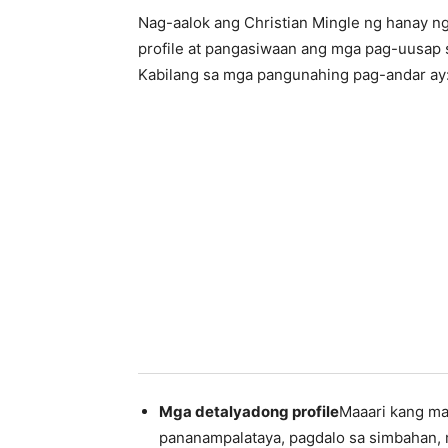
Nag-aalok ang Christian Mingle ng hanay ng
profile at pangasiwaan ang mga pag-uusap s
Kabilang sa mga pangunahing pag-andar ay
Mga detalyadong profile
Maaari kang m
pananampalataya, pagdalo sa simbahan, m