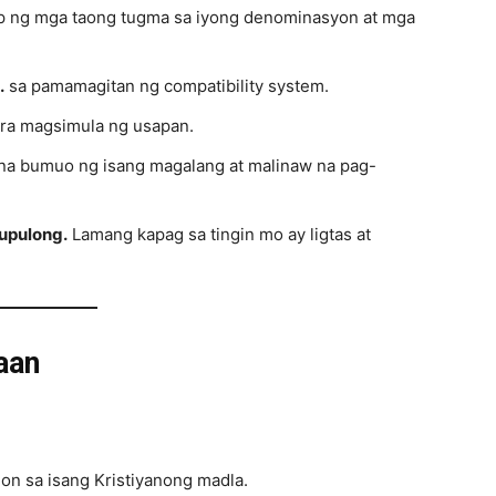
 ng mga taong tugma sa iyong denominasyon at mga
.
sa pamamagitan ng compatibility system.
ra magsimula ng usapan.
 na bumuo ng isang magalang at malinaw na pag-
upulong.
Lamang kapag sa tingin mo ay ligtas at
aan
on sa isang Kristiyanong madla.