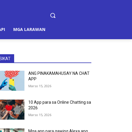
PI
MGA LARAWAN
SIKAT
ANG PINAKAMAHUSAY NA CHAT
APP
Marso 15, 2026
10 App para sa Online Chatting sa
2026
Marso 15, 2026
Mga app para gawing Alexa ang