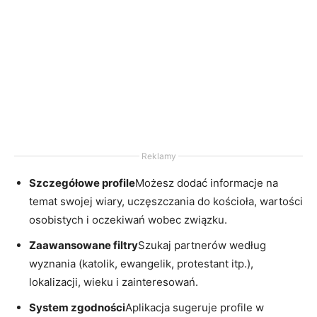
Reklamy
Szczegółowe profile
Możesz dodać informacje na
temat swojej wiary, uczęszczania do kościoła, wartości
osobistych i oczekiwań wobec związku.
Zaawansowane filtry
Szukaj partnerów według
wyznania (katolik, ewangelik, protestant itp.),
lokalizacji, wieku i zainteresowań.
System zgodności
Aplikacja sugeruje profile w