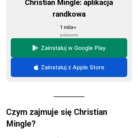
Christian Mingle: aplikacja
randkowa
1 mila+
pobieranie
Zainstaluj w Google Play
Zainstaluj z Apple Store
Czym zajmuje się Christian
Mingle?