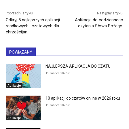
Poprzedni artykuł
Następny artykuł
Odkryj 5 najlepszych aplikacji
Aplikacje do codziennego
randkowych i czatowych dla
czytania Słowa Bożego.
chrześcijan.
POWIĄZANY
NAJLEPSZA APLIKACJA DO CZATU
15 marca 2026 r.
Aplikacje
10 aplikacji do czatów online w 2026 roku
15 marca 2026 r.
Aplikacje