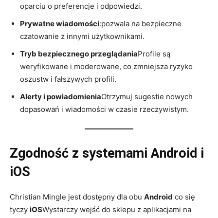
oparciu o preferencje i odpowiedzi.
Prywatne wiadomości
:pozwala na bezpieczne
czatowanie z innymi użytkownikami.
Tryb bezpiecznego przeglądania
Profile są
weryfikowane i moderowane, co zmniejsza ryzyko
oszustw i fałszywych profili.
Alerty i powiadomienia
Otrzymuj sugestie nowych
dopasowań i wiadomości w czasie rzeczywistym.
Zgodność z systemami Android i
iOS
Christian Mingle jest dostępny dla obu
Android
co się
tyczy
iOS
Wystarczy wejść do sklepu z aplikacjami na