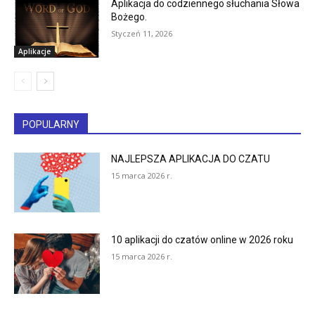
Aplikacja do codziennego słuchania Słowa
Bożego.
Styczeń 11, 2026
Aplikacje
POPULARNY
NAJLEPSZA APLIKACJA DO CZATU
15 marca 2026 r.
10 aplikacji do czatów online w 2026 roku
15 marca 2026 r.