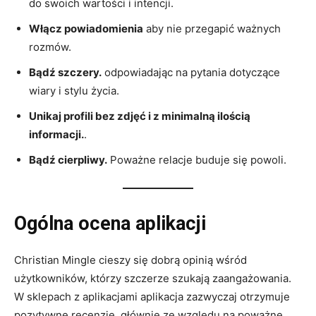
do swoich wartości i intencji.
Włącz powiadomienia
aby nie przegapić ważnych
rozmów.
Bądź szczery.
odpowiadając na pytania dotyczące
wiary i stylu życia.
Unikaj profili bez zdjęć i z minimalną ilością
informacji.
.
Bądź cierpliwy.
Poważne relacje buduje się powoli.
Ogólna ocena aplikacji
Christian Mingle cieszy się dobrą opinią wśród
użytkowników, którzy szczerze szukają zaangażowania.
W sklepach z aplikacjami aplikacja zazwyczaj otrzymuje
pozytywne recenzje, głównie ze względu na poważne