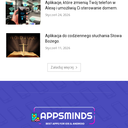
Aplikacje, które zmienią Twój telefon w
Alexę i umożliwią Ci sterowanie domem.
Styczeń 24, 2026
Aplikacja do codziennego słuchania Słowa
Bożego.
Styczeń 11, 2026
Załaduj więcej