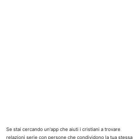
Se stai cercando un'app che aiuti i cristiani a trovare
relazioni serie con persone che condividono la tua stessa