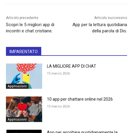
Articolo precedente
Articolo successivo
Scopri le 5 migliori app di
App per la lettura quotidiana
incontri e chat cristiane.
della parola di Dio.
IMPARENTATO
LA MIGLIORE APP DI CHAT
15 marzo 2026
Applicazioni
10 app per chattare online nel 2026
15 marzo 2026
Applicazioni
App per ascoltare quotidianamente la